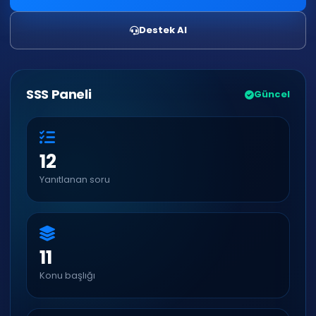
Destek Al
SSS Paneli
Güncel
12
Yanıtlanan soru
11
Konu başlığı