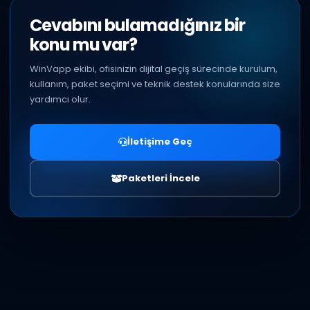
Cevabını bulamadığınız bir
konu mu var?
WinVapp ekibi, ofisinizin dijital geçiş sürecinde kurulum,
kullanım, paket seçimi ve teknik destek konularında size
yardımcı olur.
İletişime Geç
Paketleri İncele