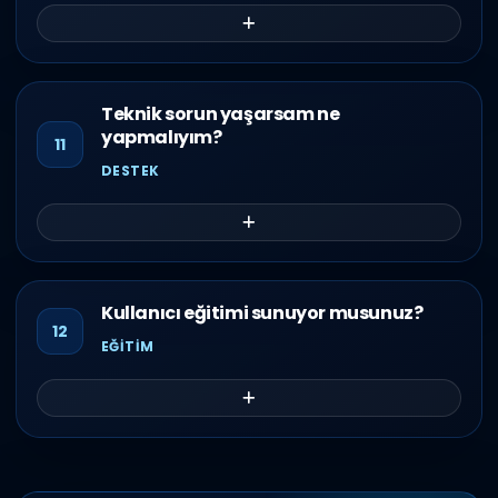
Teknik sorun yaşarsam ne
yapmalıyım?
11
DESTEK
Kullanıcı eğitimi sunuyor musunuz?
12
EĞITIM