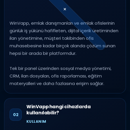
WinVapp, emlak danışmanları ve emlak ofislerinin
günlük iş yükünü hafifleten, dijital içerik üretiminden
ilan yönetimine, müşteri takibinden ofis
muhasebesine kadar birçok alanda çözüm sunan
hepsi bir arada bir platformdur.
Tek bir panel üzerinden sosyal medya yönetimi,
CRM, ilan dosyaları, ofis raporlaması, eğitim
materyalleri ve daha fazlasına erişim sağlar.
WinVapp hangi cihazlarda
kullanılabilir?
02
KULLANIM