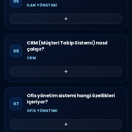
05
İLAN YÖNETIMI
CRM (Müşteri Takip Sistemi) nasıl
çalışır?
06
CRM
Ofis yönetim sistemi hangi özellikleri
içeriyor?
07
OFIS YÖNETIMI