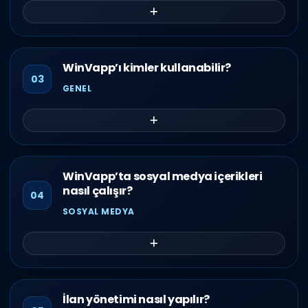
WinVapp’ı kimler kullanabilir?
03
GENEL
WinVapp’ta sosyal medya içerikleri
nasıl çalışır?
04
SOSYAL MEDYA
İlan yönetimi nasıl yapılır?