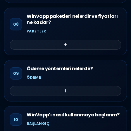
WinVapp paketleri nelerdir ve fiyatları
ne kadar?
08
PAKETLER
Ödeme yöntemleri nelerdir?
09
ÖDEME
WinVapp’ı nasıl kullanmaya başlarım?
10
BAŞLANGIÇ