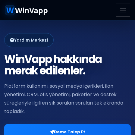
W
WinVapp
Yardım Merkezi
WinVapp hakkında
merak edilenler.
Platform kullanımı, sosyal medya içerikleri, ilan
yönetimi, CRM, ofis yönetimi, paketler ve destek
süreçleriyle ilgili en sık sorulan soruları tek ekranda
topladık.
Demo Talep Et