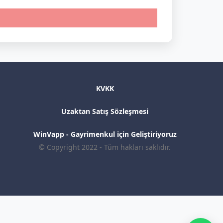
KVKK
Uzaktan Satış Sözleşmesi
WinVapp - Gayrimenkul için Geliştiriyoruz
© Copyright 2022 - Tüm hakları saklıdır.