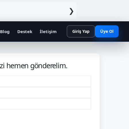
❯
Blog
Destek
İletişim
Giriş Yap
Üye Ol
izi hemen gönderelim.