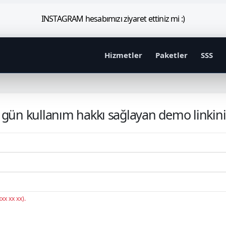
INSTAGRAM hesabımızı ziyaret ettiniz mi :)
Hizmetler
Paketler
SSS
 gün kullanım hakkı sağlayan demo linkin
xx xx xx).