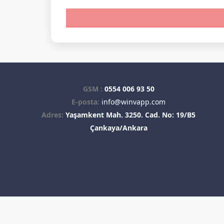
GSM :
0554 006 93 50
E-posta:
info@winvapp.com
Adres:
Yaşamkent Mah. 3250. Cad. No: 19/B5
Çankaya/Ankara