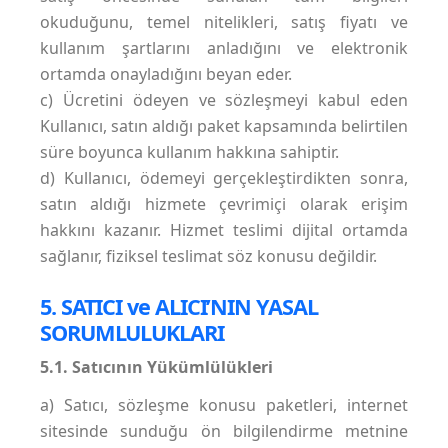
okuduğunu, temel nitelikleri, satış fiyatı ve
kullanım şartlarını anladığını ve elektronik
ortamda onayladığını beyan eder.
c) Ücretini ödeyen ve sözleşmeyi kabul eden
Kullanıcı, satın aldığı paket kapsamında belirtilen
süre boyunca kullanım hakkına sahiptir.
d) Kullanıcı, ödemeyi gerçekleştirdikten sonra,
satın aldığı hizmete çevrimiçi olarak erişim
hakkını kazanır. Hizmet teslimi dijital ortamda
sağlanır, fiziksel teslimat söz konusu değildir.
5. SATICI ve ALICI’NIN YASAL
SORUMLULUKLARI
5.1. Satıcının Yükümlülükleri
a) Satıcı, sözleşme konusu paketleri, internet
sitesinde sunduğu ön bilgilendirme metnine