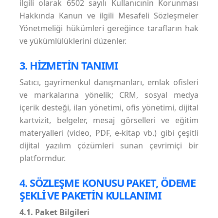
ilgili olarak 6502 sayılı Kullanıcınin Korunması
Hakkında Kanun ve ilgili Mesafeli Sözleşmeler
Yönetmeliği hükümleri gereğince tarafların hak
ve yükümlülüklerini düzenler.
3. HİZMETİN TANIMI
Satıcı, gayrimenkul danışmanları, emlak ofisleri
ve markalarına yönelik; CRM, sosyal medya
içerik desteği, ilan yönetimi, ofis yönetimi, dijital
kartvizit, belgeler, mesaj görselleri ve eğitim
materyalleri (video, PDF, e-kitap vb.) gibi çeşitli
dijital yazılım çözümleri sunan çevrimiçi bir
platformdur.
4. SÖZLEŞME KONUSU PAKET, ÖDEME
ŞEKLİ VE PAKETİN KULLANIMI
4.1. Paket Bilgileri