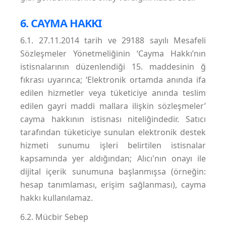
6. CAYMA HAKKI
6.1. 27.11.2014 tarih ve 29188 sayılı Mesafeli
Sözleşmeler Yönetmeliğinin ‘Cayma Hakkı’nın
istisnalarının düzenlendiği 15. maddesinin ğ
fıkrası uyarınca; ‘Elektronik ortamda anında ifa
edilen hizmetler veya tüketiciye anında teslim
edilen gayri maddi mallara ilişkin sözleşmeler’
cayma hakkının istisnası niteliğindedir. Satıcı
tarafından tüketiciye sunulan elektronik destek
hizmeti sunumu işleri belirtilen istisnalar
kapsamında yer aldığından; Alıcı'nın onayı ile
dijital içerik sunumuna başlanmışsa (örneğin:
hesap tanımlaması, erişim sağlanması), cayma
hakkı kullanılamaz.
6.2. Mücbir Sebep