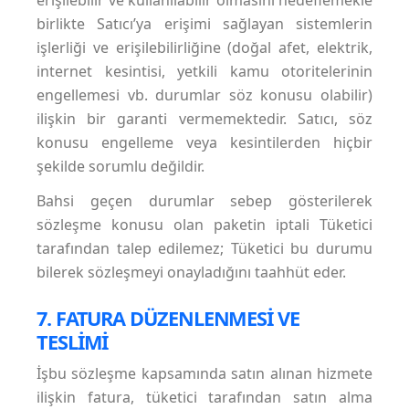
erişilebilir ve kullanılabilir olmasını hedeflemekle
birlikte Satıcı’ya erişimi sağlayan sistemlerin
işlerliği ve erişilebilirliğine (doğal afet, elektrik,
internet kesintisi, yetkili kamu otoritelerinin
engellemesi vb. durumlar söz konusu olabilir)
ilişkin bir garanti vermemektedir. Satıcı, söz
konusu engelleme veya kesintilerden hiçbir
şekilde sorumlu değildir.
Bahsi geçen durumlar sebep gösterilerek
sözleşme konusu olan paketin iptali Tüketici
tarafından talep edilemez; Tüketici bu durumu
bilerek sözleşmeyi onayladığını taahhüt eder.
7. FATURA DÜZENLENMESİ VE
TESLİMİ
İşbu sözleşme kapsamında satın alınan hizmete
ilişkin fatura, tüketici tarafından satın alma