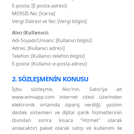
E-posta: [E-posta adresi]
MERSİS No: [Varsa]
Vergi Dairesi ve No: [Vergi bilgisi]
Alıcı (Kullanıcı):
Adı-Soyadı/Unvanı: [Kullanıcı bilgisi]
Adres: [Kullanıcı adresi]
Telefon: [Kullanıcı telefon bilgisi]
E-posta: [Kullanıcı e-posta adresi]
2. SÖZLEŞMENİN KONUSU
İşbu sözleşme, Alıcı’nın, Satıcı’ya ait
www.winvapp.com internet sitesi üzerinden
elektronik ortamda sipariş verdiği, yazılım
destek sistemleri ve dijital içerik hizmetlerinin
(bundan sonra kısaca "Hizmet" olarak
anılacaktır) paket olarak satışı ve kullanımı ile