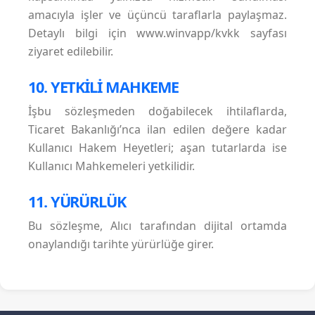
amacıyla işler ve üçüncü taraflarla paylaşmaz.
Detaylı bilgi için www.winvapp/kvkk sayfası
ziyaret edilebilir.
10. YETKİLİ MAHKEME
İşbu sözleşmeden doğabilecek ihtilaflarda,
Ticaret Bakanlığı’nca ilan edilen değere kadar
Kullanıcı Hakem Heyetleri; aşan tutarlarda ise
Kullanıcı Mahkemeleri yetkilidir.
11. YÜRÜRLÜK
Bu sözleşme, Alıcı tarafından dijital ortamda
onaylandığı tarihte yürürlüğe girer.