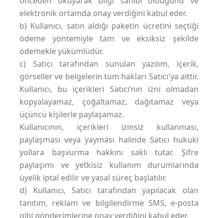
önceden okuyarak bilgi sahibi olduğunu ve
elektronik ortamda onay verdiğini kabul eder.
b) Kullanıcı, satın aldığı paketin ücretini seçtiği
ödeme yöntemiyle tam ve eksiksiz şekilde
ödemekle yükümlüdür.
c) Satıcı tarafından sunulan yazılım, içerik,
görseller ve belgelerin tüm hakları Satıcı'ya aittir.
Kullanıcı, bu içerikleri Satıcı’nın izni olmadan
kopyalayamaz, çoğaltamaz, dağıtamaz veya
üçüncü kişilerle paylaşamaz.
Kullanıcının, içerikleri izinsiz kullanması,
paylaşması veya yayması halinde Satıcı hukuki
yollara başvurma hakkını saklı tutar. Şifre
paylaşımı ve yetkisiz kullanım durumlarında
üyelik iptal edilir ve yasal süreç başlatılır.
d) Kullanıcı, Satıcı tarafından yapılacak olan
tanıtım, reklam ve bilgilendirme SMS, e-posta
gibi gönderimlerine onay verdiğini kabul eder.