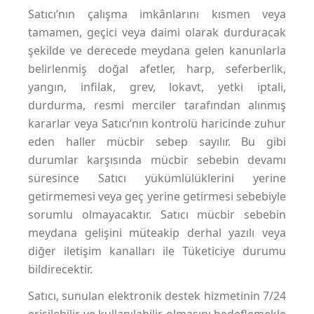
Satıcı’nın çalışma imkânlarını kısmen veya
tamamen, geçici veya daimi olarak durduracak
şekilde ve derecede meydana gelen kanunlarla
belirlenmiş doğal afetler, harp, seferberlik,
yangın, infilak, grev, lokavt, yetki iptali,
durdurma, resmi merciler tarafından alınmış
kararlar veya Satıcı’nın kontrolü haricinde zuhur
eden haller mücbir sebep sayılır. Bu gibi
durumlar karşısında mücbir sebebin devamı
süresince Satıcı yükümlülüklerini yerine
getirmemesi veya geç yerine getirmesi sebebiyle
sorumlu olmayacaktır. Satıcı mücbir sebebin
meydana gelişini müteakip derhal yazılı veya
diğer iletişim kanalları ile Tüketiciye durumu
bildirecektir.
Satıcı, sunulan elektronik destek hizmetinin 7/24