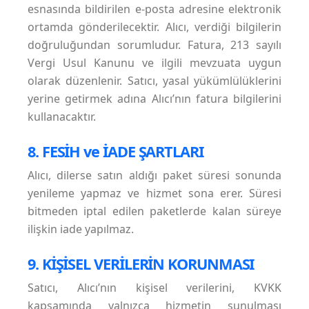
esnasında bildirilen e-posta adresine elektronik
ortamda gönderilecektir. Alıcı, verdiği bilgilerin
doğruluğundan sorumludur. Fatura, 213 sayılı
Vergi Usul Kanunu ve ilgili mevzuata uygun
olarak düzenlenir. Satıcı, yasal yükümlülüklerini
yerine getirmek adına Alıcı’nın fatura bilgilerini
kullanacaktır.
8. FESİH ve İADE ŞARTLARI
Alıcı, dilerse satın aldığı paket süresi sonunda
yenileme yapmaz ve hizmet sona erer. Süresi
bitmeden iptal edilen paketlerde kalan süreye
ilişkin iade yapılmaz.
9. KİŞİSEL VERİLERİN KORUNMASI
Satıcı, Alıcı’nın kişisel verilerini, KVKK
kapsamında yalnızca hizmetin sunulması